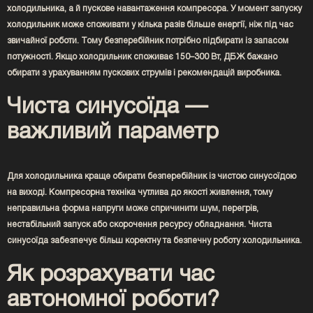
холодильника, а й пускове навантаження компресора. У момент запуску
холодильник може споживати у кілька разів більше енергії, ніж під час
звичайної роботи. Тому безперебійник потрібно підбирати із запасом
потужності. Якщо холодильник споживає 150–300 Вт, ДБЖ бажано
обирати з урахуванням пускових струмів і рекомендацій виробника.
Чиста синусоїда —
важливий параметр
Для холодильника краще обирати безперебійник із чистою синусоїдою
на виході. Компресорна техніка чутлива до якості живлення, тому
неправильна форма напруги може спричинити шум, перегрів,
нестабільний запуск або скорочення ресурсу обладнання. Чиста
синусоїда забезпечує більш коректну та безпечну роботу холодильника.
Як розрахувати час
автономної роботи?