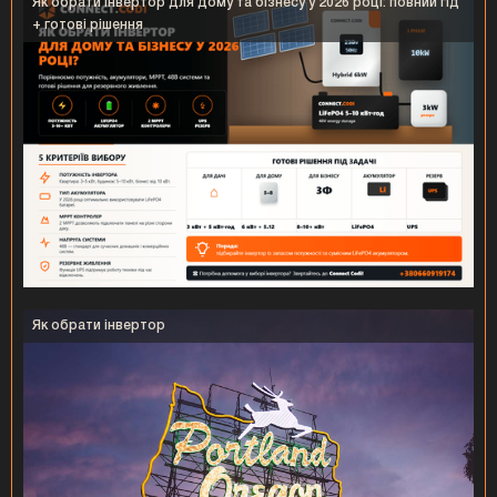
Як обрати інвертор для дому та бізнесу у 2026 році: повний гід
+ готові рішення
Як обрати інвертор