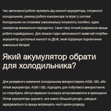
Час автономної роботи залежить від ємності акумулятора, потужності
холодильника, режиму роботи компресора та втрат у системі.
Холодильник не споживає максимальну потужність постійно, адже
компресор вмикається періодично. Саме тому точний розрахунок краще
робити індивідуально. Для кількох годин автономності зазвичай потрібен
акумулятор достатньої ємності та ДБЖ, який підтримує підключення
зовнішньої батареї.
Який акумулятор обрати
для холодильника?
Для резервного живлення холодильника використовують AGM, GEL або
літієві акумулятори. AGM і GEL підходять для побутового використання,
не потребують обслуговування та можуть встановлюватися в приміщенні.
Літієві акумулятори дорожчі, але мають більший ресурс, швидше
заряджаються та краще витримують часті цикли розряду.