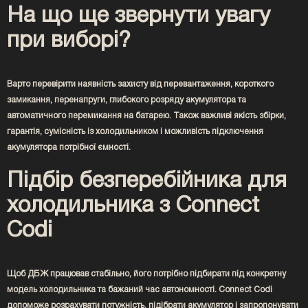
На що ще звернути увагу
при виборі?
Варто перевірити наявність захисту від перевантаження, короткого
замикання, перенапруги, глибокого розряду акумулятора та
автоматичного перемикання на батарею. Також важливі якість збірки,
гарантія, сумісність із холодильником і можливість підключення
акумулятора потрібної ємності.
Підбір безперебійника для
холодильника з Connect
Codi
Щоб ДБЖ працював стабільно, його потрібно підбирати під конкретну
модель холодильника та бажаний час автономності. Connect Codi
допоможе розрахувати потужність, підібрати акумулятор і запропонувати