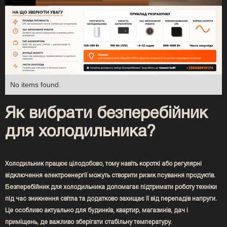
No items found.
Як вибрати безперебійник
для холодильника?
Холодильник працює цілодобово, тому навіть короткі або регулярні
відключення електроенергії можуть створити ризик псування продуктів.
Безперебійник для холодильника допомагає підтримати роботу техніки
під час зникнення світла та додатково захищає її від перепадів напруги.
Це особливо актуально для будинків, квартир, магазинів, дач і
приміщень, де важливо зберігати стабільну температуру.