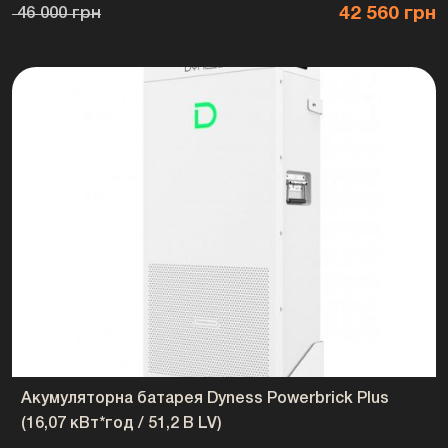
42 560 грн
46 000 грн
Україна
Акумуляторна батарея Dyness Powerbrick Plus
(16,07 кВт*год / 51,2 В LV)