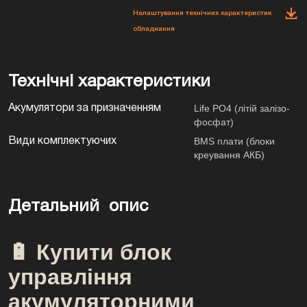
Налаштування технічних характеристик
обладнання
Технічні характеристики
Life PO4 (літій залізо-
Акумулятори за призначенням
фосфат)
BMS плати (блоки
Види комплектуючих
креування АКБ)
Детальний опис
🔋 Купити блок
управління
акумуляторними