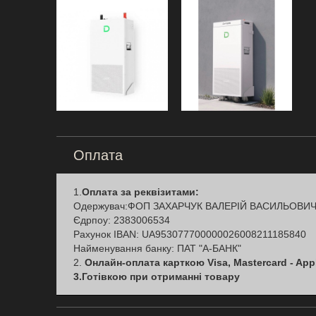
Оплата
1.
Оплата за реквізитами:
Одержувач:ФОП ЗАХАРЧУК ВАЛЕРІЙ ВАСИЛЬОВИ
Єдрпоу: 2383006534
Рахунок IBAN: UA953077700000026008211185840
Найменування банку: ПАТ "А-БАНК"
2.
Онлайн-оплата карткою Visa, Mastercard - App
3.Готівкою при отриманні товару