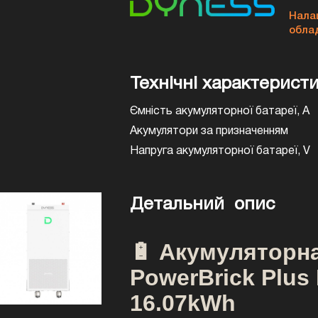
Нала
обла
Технічні характерист
Ємність акумуляторної батареї, A
Акумулятори за призначенням
Напруга акумуляторної батареї, V
Детальний опис
🔋 Акумуляторн
PowerBrick Plus
16.07kWh