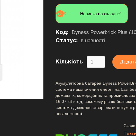
Новинка на складі ✅
Dyness Powerbrick Plus (16,
Код:
в навності
Статус:
Кількість
Акумуляторна батарея Dyness PowerBri
система накопичення енергії на базі бе
домашніх, комерційних та промислових 
16.07 кВт·год, високому рівню безпеки 
система дозволяє створювати потужні р
незалежності.
Скача
Техг