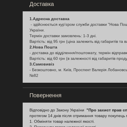
Доставка
1.Адресна доставка
- здійснюється кур'єром служби доставки "Нова Пошт
України.
Термін доставки замовлень: 1-3 дні.
Вартість: від 95 грн (ціна залежить від габаритів та в
2.Нова Пошта
- доставка до відділення/поштомату, термін відправк
Вартість: від 60 грн (в залежності від габаритів проду
3.Самовивіз
- Безкоштовно, м. Київ, Проспект Валерія Лобановс
№82
Повернення
Відповідно до Закону України
"Про захист прав с
протягом 14 днів після отримання товару покупець
1. Обміняти товар належної якості.