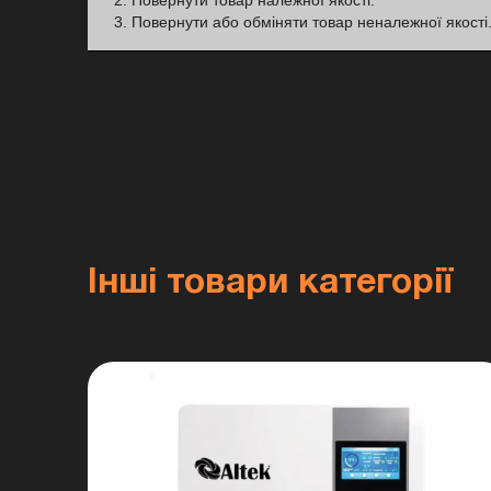
2. Повернути товар належної якості.
3. Повернути або обміняти товар неналежної якості
Інші товари категорії