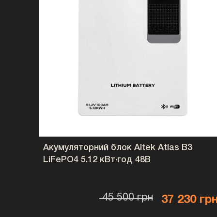
Акумуляторний блок Altek Atlas B3
LiFePO4 5.12 кВт·год 48В
45 500 грн
37 230 гр